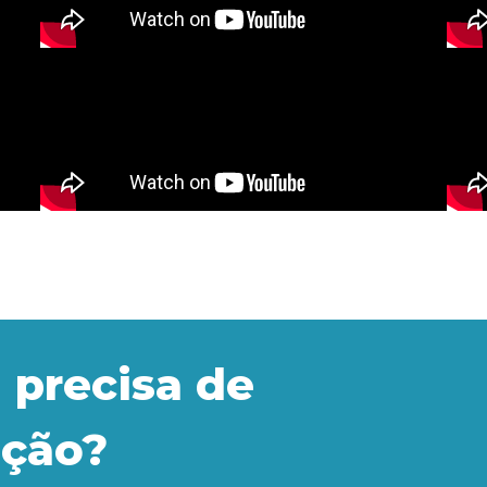
 precisa de
ação?