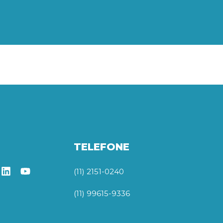
TELEFONE
(11) 2151-0240
(11) 99615-9336