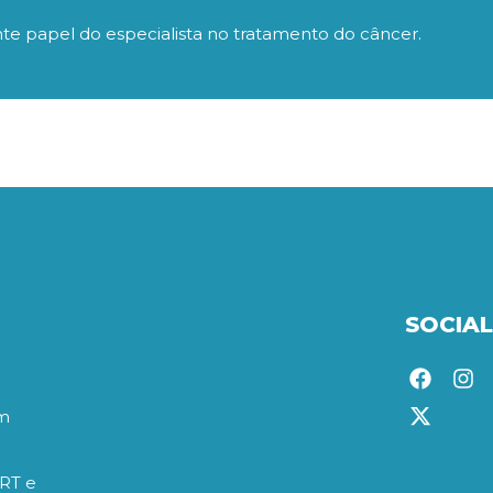
nte papel do especialista no tratamento do câncer.
SOCIAL
om
BRT e