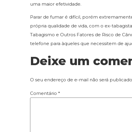
uma maior efetividade.
Parar de fumar é difícil, porém extremament
própria qualidade de vida, com o ex-tabagist
Tabagismo e Outros Fatores de Risco de Cân
telefone para àqueles que necessitem de ajuda
Deixe um comen
O seu endereço de e-mail não será publicado
Comentário
*