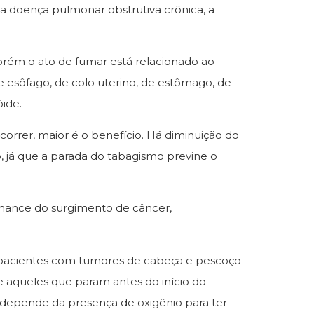
a doença pulmonar obstrutiva crônica, a
rém o ato de fumar está relacionado ao
e esôfago, de colo uterino, de estômago, de
óide.
orrer, maior é o benefício. Há diminuição do
 já que a parada do tabagismo previne o
chance do surgimento de câncer,
 pacientes com tumores de cabeça e pescoço
aqueles que param antes do início do
depende da presença de oxigênio para ter