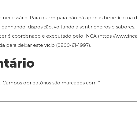
e necessário. Para quem para não há apenas benefício na d
a ganhando disposição, voltando a sentir cheiros e sabores
cer é coordenado e executado pelo INCA (https://www.inca
 para deixar este vício (0800-61-1997).
tário
.
Campos obrigatórios são marcados com
*