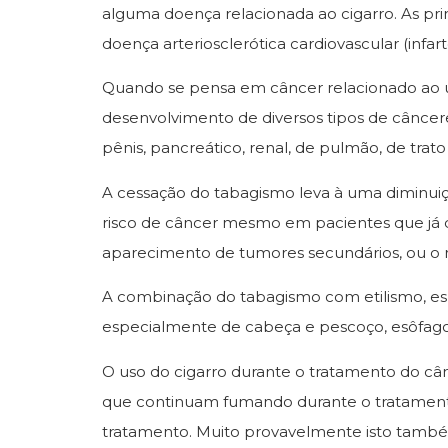
alguma doença relacionada ao cigarro. As pr
doença arteriosclerótica cardiovascular (infa
Quando se pensa em câncer relacionado ao u
desenvolvimento de diversos tipos de câncere
pênis, pancreático, renal, de pulmão, de trato
A cessação do tabagismo leva à uma diminuiçã
risco de câncer mesmo em pacientes que já d
aparecimento de tumores secundários, ou o r
A combinação do tabagismo com etilismo, es
especialmente de cabeça e pescoço, esôfag
O uso do cigarro durante o tratamento do 
que continuam fumando durante o tratament
tratamento. Muito provavelmente isto també